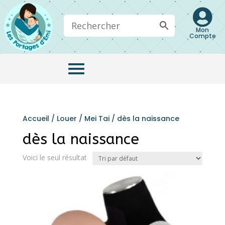

Mon
Compte
Accueil
/
Louer
/
Mei Tai
/ dès la naissance
dès la naissance
Voici le seul résultat