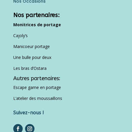
Nos Occasions
Nos partenaires:
Monitrices de portage
Cajoly’s
Manicoeur portage
Une bulle pour deux
Les bras d’Ostara
Autres partenaires:
Escape game en portage
L’atelier des moussaillons
Suivez-nous !