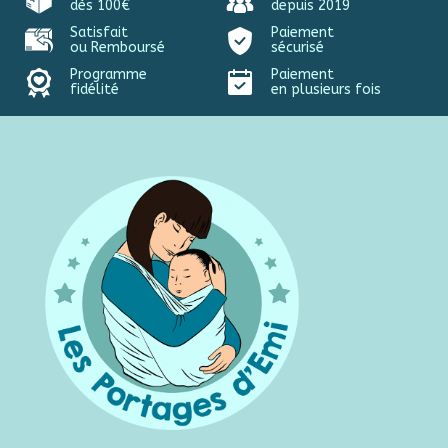
dès 100€
depuis 2019
Satisfait
Paiement
ou Remboursé
sécurisé
Programme
Paiement
fidélité
en plusieurs fois