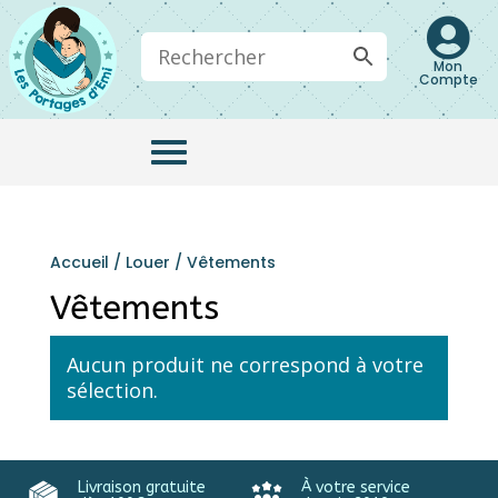

Mon
Compte
Accueil
/
Louer
/ Vêtements
Vêtements
Aucun produit ne correspond à votre
sélection.
Livraison gratuite
À votre service