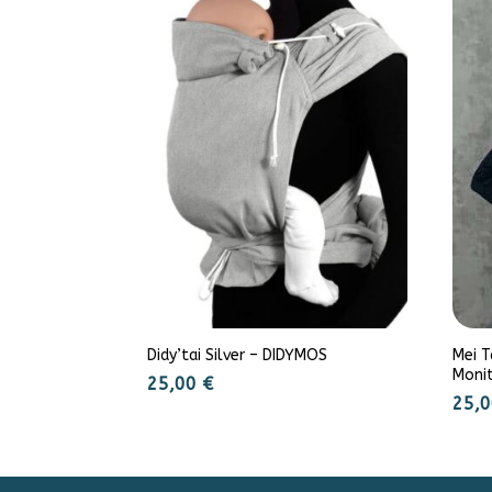
Didy’tai Silver – DIDYMOS
Mei T
Moni
25,00
€
25,