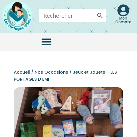

Mon
Compte
Accueil
/
Nos Occasions
/ Jeux et Jouets – LES
PORTAGES D EMI