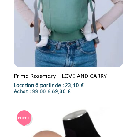
Primo Rosemary – LOVE AND CARRY
Location à partir de :
23,10
€
Achat :
99,00
€
69,30
€
Promo!