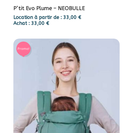
P’tit Evo Plume – NEOBULLE
Location à partir de :
33,00
€
Achat :
33,00
€
Promo!