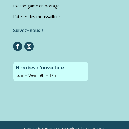
Escape game en portage
L’atelier des moussaillons
Suivez-nous !
Horaires d’ouverture
Lun – Ven : 9h – 17h
Restez focus sur votre métier, le reste c’est