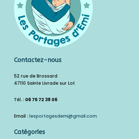
Contactez-nous
52 rue de Brossard
47110 Sainte Livrade sur Lot
Tél. :
06 75 72 38 06
Email :
lesportagesdemi@gmail.
com
Catégories