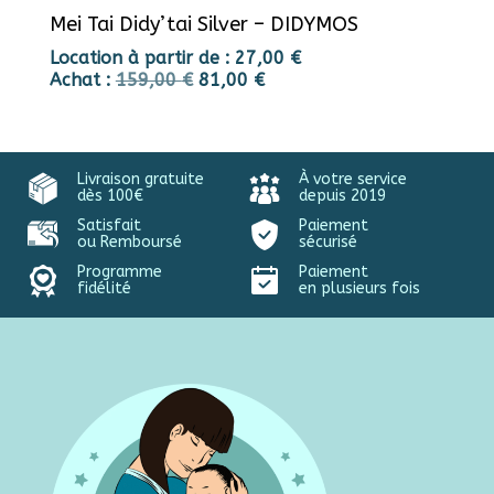
Mei Tai Didy’tai Silver – DIDYMOS
Location à partir de :
27,00
€
Achat :
159,00
€
81,00
€
Livraison gratuite
À votre service
dès 100€
depuis 2019
Satisfait
Paiement
ou Remboursé
sécurisé
Programme
Paiement
fidélité
en plusieurs fois