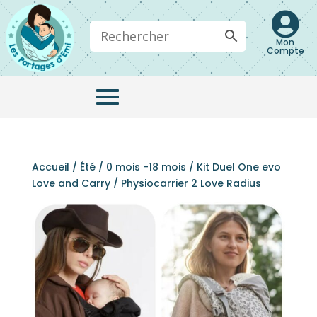

Mon
Compte
Accueil
/
Été
/
0 mois -18 mois
/ Kit Duel One evo
Love and Carry / Physiocarrier 2 Love Radius