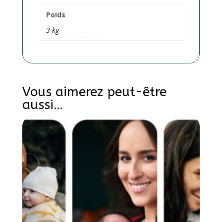
Poids
3 kg
Vous aimerez peut-être
aussi…