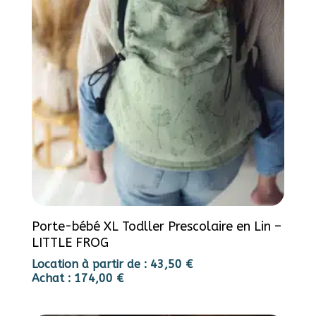
Porte-bébé XL Todller Prescolaire en Lin –
LITTLE FROG
Location à partir de :
43,50
€
Achat :
174,00
€