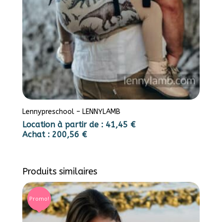
Lennypreschool – LENNYLAMB
Location à partir de :
41,45
€
Achat :
200,56
€
Produits similaires
Promo!