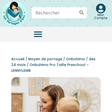

Mon
Compte
Accueil
/
Moyen de portage
/
Onbuhimo
/
dès
24 mois
/ Onbuhimo Pro Taille Preschool –
LENNYLAMB