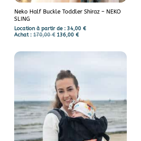
Neko Half Buckle Toddler Shiraz – NEKO
SLING
Location à partir de :
34,00
€
Achat :
170,00
€
136,00
€