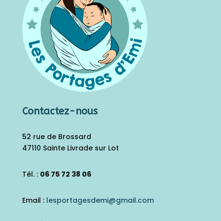
Contactez-nous
52 rue de Brossard
47110 Sainte Livrade sur Lot
Tél. :
06 75 72 38 06
Email :
lesportagesdemi@gmail.
com