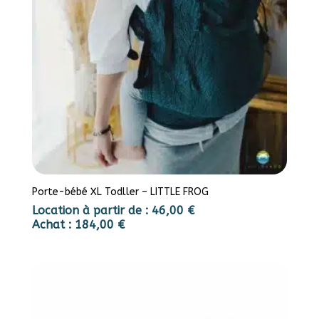
Porte-bébé XL Todller – LITTLE FROG
Location à partir de :
46,00
€
Achat :
184,00
€