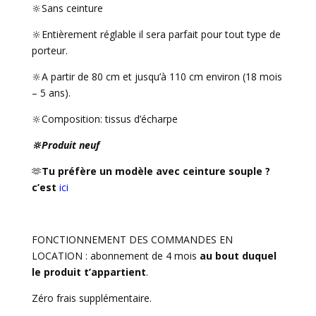
🔆Sans ceinture
🔆Entièrement réglable il sera parfait pour tout type de
porteur.
🔆A partir de 80 cm et jusqu’à 110 cm environ (18 mois
– 5 ans).
🔆Composition: tissus d’écharpe
🔆Produit neuf
🫶
Tu préfère un modèle avec ceinture souple ?
c’est
ici
FONCTIONNEMENT DES COMMANDES EN
LOCATION : abonnement de 4 mois
au bout duquel
le produit t’appartient
.
Zéro frais supplémentaire.