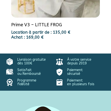
Prime V3 – LITTLE FROG
Location à partir de :
135,00
€
Achat :
169,00
€
Livraison gratuite
À votre service
dès 100€
depuis 2019
Satisfait
Paiement
ou Remboursé
sécurisé
Programme
Paiement
fidélité
en plusieurs fois