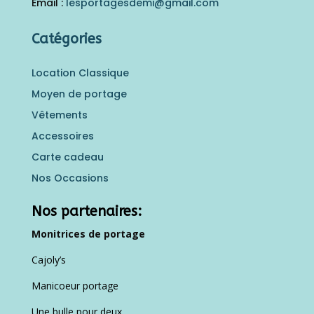
Email :
lesportagesdemi@gmail.
com
Catégories
Location Classique
Moyen de portage
Vêtements
Accessoires
Carte cadeau
Nos Occasions
Nos partenaires:
Monitrices de portage
Cajoly’s
Manicoeur portage
Une bulle pour deux