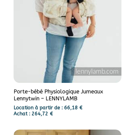
Porte-bébé Physiologique Jumeaux
Lennytwin – LENNYLAMB
Location à partir de :
66,18
€
Achat :
264,72
€