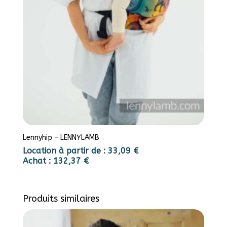
Lennyhip – LENNYLAMB
Location à partir de :
33,09
€
Achat :
132,37
€
Produits similaires