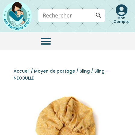

Mon
Compte
Accueil
/
Moyen de portage
/
Sling
/ Sling –
NEOBULLE