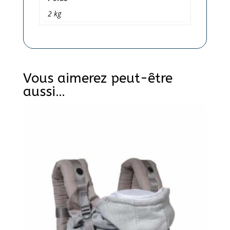
2 kg
Vous aimerez peut-être
aussi…