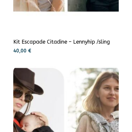
Kit Escapade Citadine – Lennyhip /sling
40,00
€