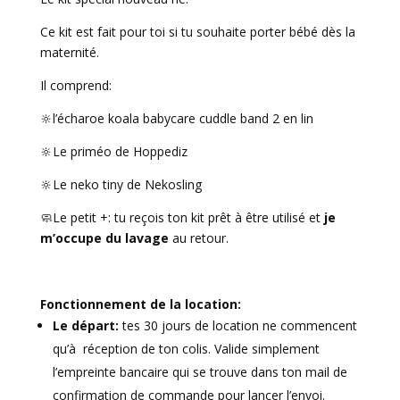
Ce kit est fait pour toi si tu souhaite porter bébé dès la
maternité.
Il comprend:
🔆l’écharoe koala babycare cuddle band 2 en lin
🔆Le priméo de Hoppediz
🔆Le neko tiny de Nekosling
🧼Le petit +: tu reçois ton kit prêt à être utilisé et
je
m’occupe du lavage
au retour.
Fonctionnement de la location:
Le départ:
tes 30 jours de location ne commencent
qu’à réception de ton colis. Valide simplement
l’empreinte bancaire qui se trouve dans ton mail de
confirmation de commande pour lancer l’envoi.