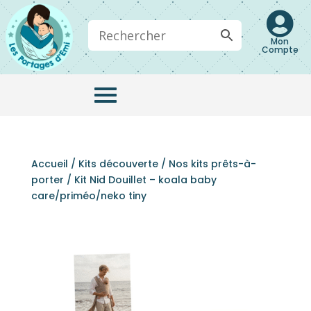

Mon
Compte
Accueil
/
Kits découverte
/
Nos kits prêts-à-
porter
/ Kit Nid Douillet – koala baby
care/priméo/neko tiny