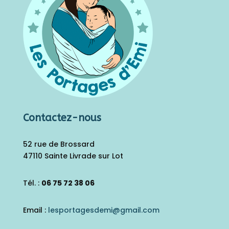
Contactez-nous
52 rue de Brossard
47110 Sainte Livrade sur Lot
Tél. :
06 75 72 38 06
Email :
lesportagesdemi@gmail.
com